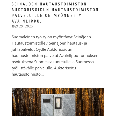
SEINÄJOEN HAUTAUSTOIMISTON
AUKTORISOIDUN HAUTAUSTOIMISTON
PALVELUILLE ON MYÖNNETTY
AVAINLIPPU.
syys 29, 2025
Suomalainen työ ry on myöntänyt Seinäjoen
Hautaustoimistolle / Seinäjoen hautaus- ja
juhlapalvelut Oy:lle Auktorisoidun
hautaustoimiston palvelut Avainlippu-tunnuksen
osoituksena Suomessa tuotetulle ja Suomessa
työllistävälle palvelulle. Auktorisoitu
hautaustoimisto...