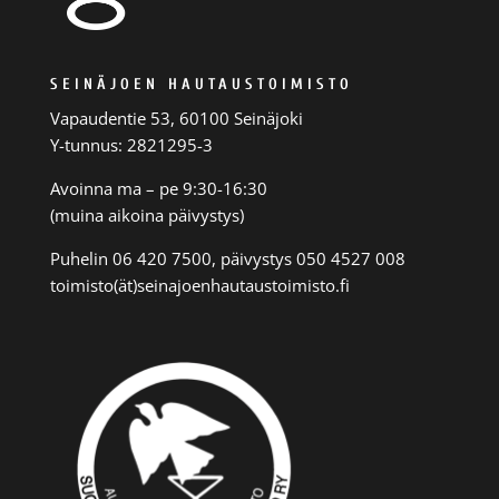
SEINÄJOEN HAUTAUSTOIMISTO
Vapaudentie 53, 60100 Seinäjoki
Y-tunnus: 2821295-3
Avoinna ma – pe 9:30-16:30
(muina aikoina päivystys)
Puhelin 06 420 7500, päivystys 050 4527 008
toimisto(ät)seinajoenhautaustoimisto.fi