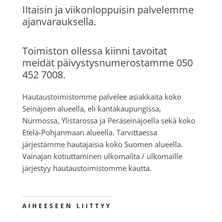
Iltaisin ja viikonloppuisin palvelemme
ajanvarauksella.
Toimiston ollessa kiinni tavoitat
meidät päivystysnumerostamme 050
452 7008.
Hautaustoimistomme palvelee asiakkaita koko
Seinäjoen alueella, eli kantakaupungissa,
Nurmossa, Ylistarossa ja Peräseinäjoella sekä koko
Etelä-Pohjanmaan alueella. Tarvittaessa
järjestämme hautajaisia koko Suomen alueella.
Vainajan kotiuttaminen ulkomailta / ulkomaille
järjestyy hautaustoimistomme kautta.
AIHEESEEN LIITTYY