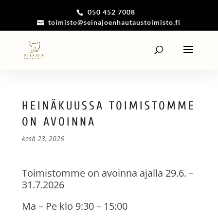
050 452 7008
toimisto@seinajoenhautaustoimisto.fi
HEINÄKUUSSA TOIMISTOMME
ON AVOINNA
kesä 23, 2026
Toimistomme on avoinna ajalla 29.6. –
31.7.2026
Ma – Pe klo 9:30 – 15:00