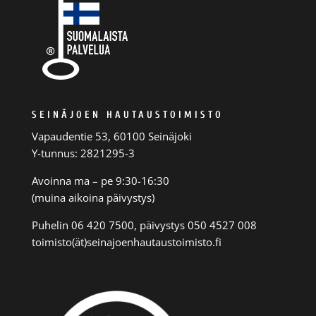
SEINÄJOEN HAUTAUSTOIMISTO
Vapaudentie 53, 60100 Seinäjoki
Y-tunnus: 2821295-3
Avoinna ma – pe 9:30-16:30
(muina aikoina päivystys)
Puhelin 06 420 7500, päivystys 050 4527 008
toimisto(ät)seinajoenhautaustoimisto.fi