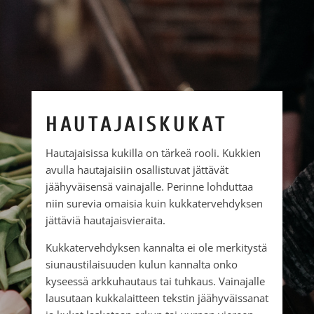
HAUTAJAISKUKAT
Hautajaisissa kukilla on tärkeä rooli. Kukkien
avulla hautajaisiin osallistuvat jättävät
jäähyväisensä vainajalle. Perinne lohduttaa
niin surevia omaisia kuin kukkatervehdyksen
jättäviä hautajaisvieraita.
Kukkatervehdyksen kannalta ei ole merkitystä
siunaustilaisuuden kulun kannalta onko
kyseessä arkkuhautaus tai tuhkaus. Vainajalle
lausutaan kukkalaitteen tekstin jäähyväissanat