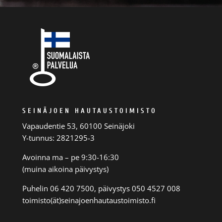
SEINÄJOEN HAUTAUSTOIMISTO
Vapaudentie 53, 60100 Seinäjoki
Y-tunnus: 2821295-3
Avoinna ma – pe 9:30-16:30
(muina aikoina päivystys)
Puhelin 06 420 7500, päivystys 050 4527 008
toimisto(ät)seinajoenhautaustoimisto.fi