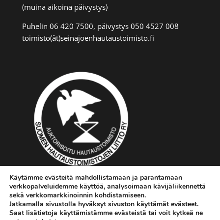
(muina aikoina päivystys)
Puhelin 06 420 7500, päivystys 050 4527 008
toimisto(ät)seinajoenhautaustoimisto.fi
Käytämme evästeitä mahdollistamaan ja parantamaan
verkkopalveluidemme käyttöä, analysoimaan kävijäliikennettä
sekä verkkomarkkinoinnin kohdistamiseen.
Jatkamalla sivustolla hyväksyt sivuston käyttämät evästeet.
Saat lisätietoja käyttämistämme evästeistä tai voit kytkeä ne