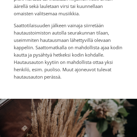
äärellä sekä lauletaan virsi tai kuunnellaan
omaisten valitsemaa musiikkia.
Saattotilaisuuden jälkeen vainaja siirretään
hautaustoimiston autolla seurakunnan tilaan,
useimmiten hautausmaan lähettyvillä olevaan
kappeliin. Saattomatkalla on mahdollista ajaa kodin
kautta ja pysähtyä hetkeksi kodin kohdalle.
Hautausauton kyytiin on mahdollista ottaa yksi
henkilö, esim. puoliso. Muut ajoneuvot tulevat
hautausauton perässä.