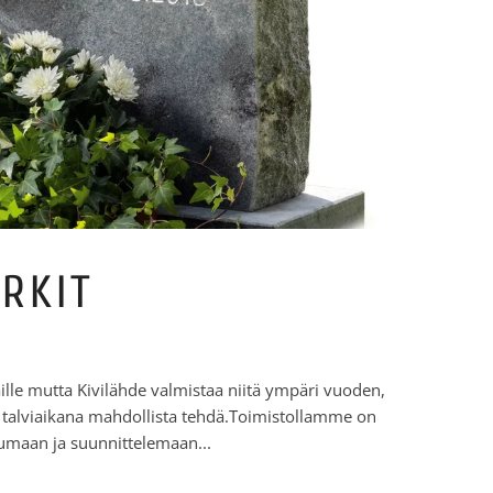
RKIT
ille mutta Kivilähde valmistaa niitä ympäri vuoden,
n talviaikana mahdollista tehdä.Toimistollamme on
tumaan ja suunnittelemaan...